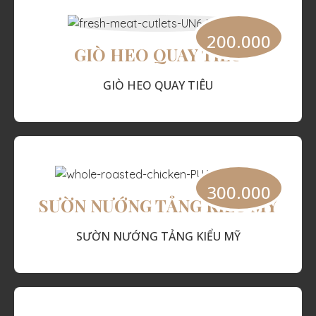
200.000
GIÒ HEO QUAY TIÊU
GIÒ HEO QUAY TIÊU
300.000
SƯỜN NƯỚNG TẢNG KIỂU MỸ
SƯỜN NƯỚNG TẢNG KIỂU MỸ