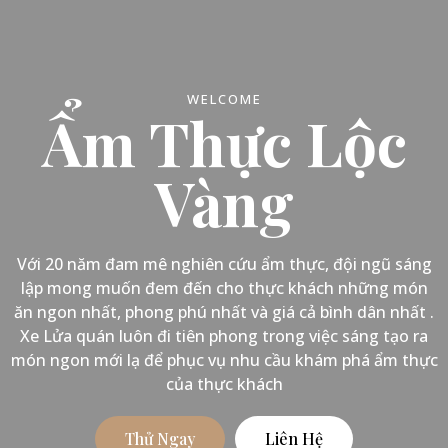
WELCOME
Ẩm Thực Lộc
Vàng
Với 20 năm đam mê nghiên cứu ẩm thực, đội ngũ sáng
lập mong muốn đem đến cho thực khách những món
ăn ngon nhất, phong phú nhất và giá cả bình dân nhất .
Xe Lửa quán luôn đi tiên phong trong việc sáng tạo ra
món ngon mới lạ để phục vụ nhu cầu khám phá ẩm thực
của thực khách
Thử Ngay
Liên Hệ