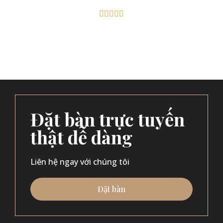





Đặt bàn trực tuyến
thật dễ dàng
Liên hệ ngay với chúng tôi
Đặt bàn