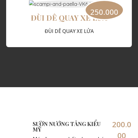
250.000
ĐÙI DÊ QUAY XE LỬA
ĐÙI DÊ QUAY XE LỬA
200.0
SƯỜN NƯỚNG TẢNG KIỂU
MỸ
00