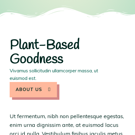
Plant-Based
Goodness
Vivamus sollicitudin ullamcorper massa, ut
euismod est.
ABOUT US
Ut fermentum, nibh non pellentesque egestas,
enim urna dignissim ante, at euismod lacus
orci id nulla. Vestibulum finibus iaculis metus,