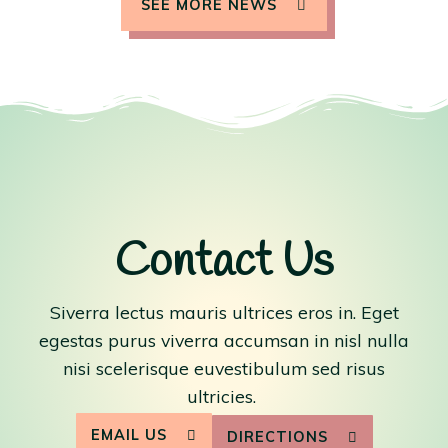
SEE MORE NEWS
Contact Us
Siverra lectus mauris ultrices eros in. Eget
egestas purus viverra accumsan in nisl nulla
nisi scelerisque euvestibulum sed risus
ultricies.
EMAIL US
DIRECTIONS