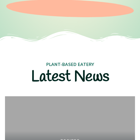
PLANT-BASED EATERY
Latest News