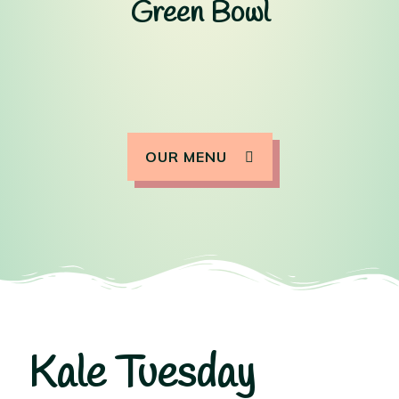
Green Bowl
OUR MENU
Kale Tuesday