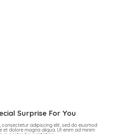
ecial
Surprise For You
 consectetur adipiscing elit, sed do eiusmod
re et dolore magna aliqua. Ut enim ad minim