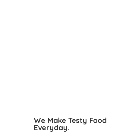
We Make Testy
Food
Everyday.