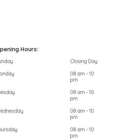
pening Hours:
unday
Closing Day
onday
08 am - 10
pm
uesday
08 am - 10
pm
ednesday
08 am - 10
pm
hursday
08 am - 10
pm