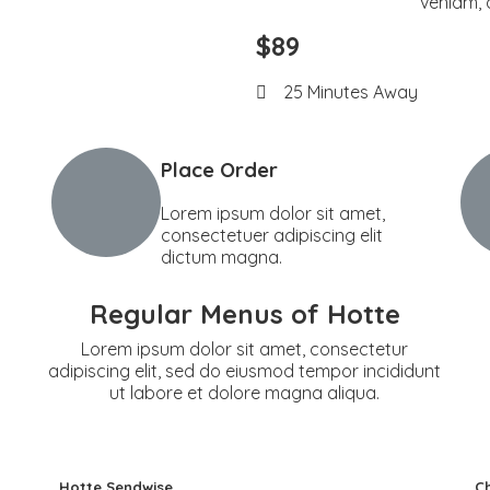
veniam,
$89
25 Minutes Away
Place Order
Lorem ipsum dolor sit amet,
consectetuer adipiscing elit
dictum magna.
Regular Menus of
Hotte
Lorem ipsum dolor sit amet, consectetur
adipiscing elit, sed do eiusmod tempor incididunt
ut labore et dolore magna aliqua.
Hotte Sendwise
C