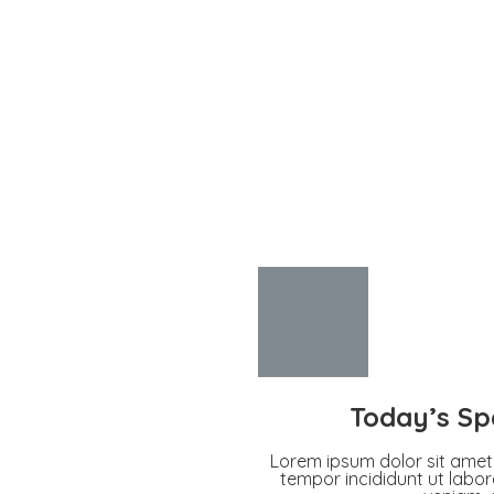
!
Today’s Sp
Lorem ipsum dolor sit amet,
tempor incididunt ut labo