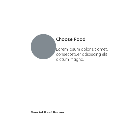
Choose Food
Lorem ipsum dolor sit amet,
consectetuer adipiscing elit
dictum magna.
Special Beef Burger