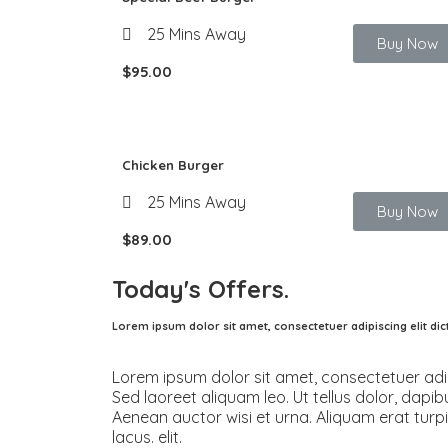
25 Mins Away
Buy Now
$95.00
Chicken Burger
25 Mins Away
Buy Now
$89.00
Today's
Offers.
Lorem ipsum dolor sit amet, consectetuer adipiscing elit d
Lorem ipsum dolor sit amet, consectetuer adi
Sed laoreet aliquam leo. Ut tellus dolor, dapibu
Aenean auctor wisi et urna. Aliquam erat turpi
lacus. elit.