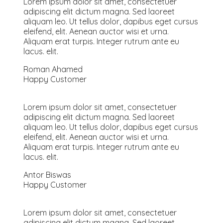
Lorem ipsum dolor sit amet, consectetuer
adipiscing elit dictum magna. Sed laoreet
aliquam leo. Ut tellus dolor, dapibus eget cursus
eleifend, elit. Aenean auctor wisi et urna.
Aliquam erat turpis. Integer rutrum ante eu
lacus. elit.
Roman Ahamed
Happy Customer
Lorem ipsum dolor sit amet, consectetuer
adipiscing elit dictum magna. Sed laoreet
aliquam leo. Ut tellus dolor, dapibus eget cursus
eleifend, elit. Aenean auctor wisi et urna.
Aliquam erat turpis. Integer rutrum ante eu
lacus. elit.
Antor Biswas
Happy Customer
Lorem ipsum dolor sit amet, consectetuer
adipiscing elit dictum magna. Sed laoreet