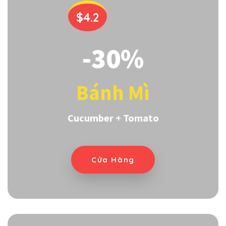
$4.2
-30%
Bánh Mì
Cucumber + Tomato
Cửa Hàng