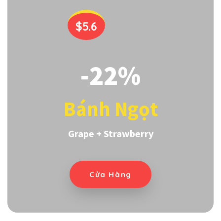
$5.6
-22%
Bánh Ngọt
Grape + Strawberry
Cửa Hàng