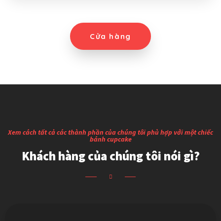
Cửa hàng
Xem cách tất cả các thành phần của chúng tôi phù hợp với một chiếc
bánh cupcake
Khách hàng của chúng tôi nói gì?