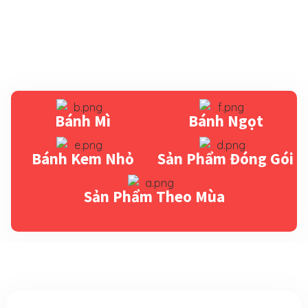
Bánh Mì
Bánh Ngọt
Bánh Kem Nhỏ
Sản Phẩm Đóng Gói
Sản Phẩm Theo Mùa