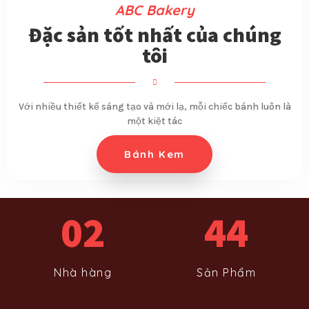
ABC Bakery
Đặc sản tốt nhất của chúng
tôi
Với nhiều thiết kế sáng tạo và mới lạ, mỗi chiếc bánh luôn là
một kiệt tác
Bánh Kem
02
44
Nhà hàng
Sản Phẩm