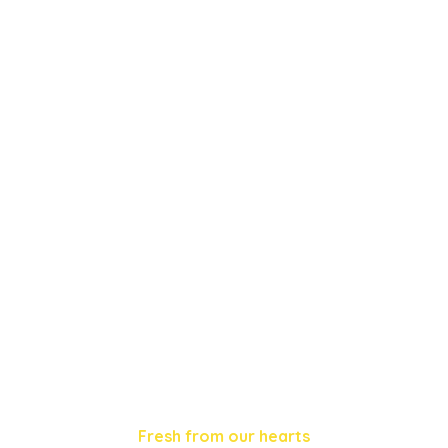
Fresh from our hearts