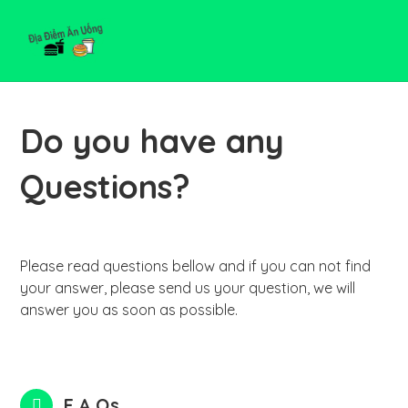
Do you have any
Questions?
Please read questions bellow and if you can not find
your answer, please send us your question, we will
answer you as soon as possible.
F.A.Qs