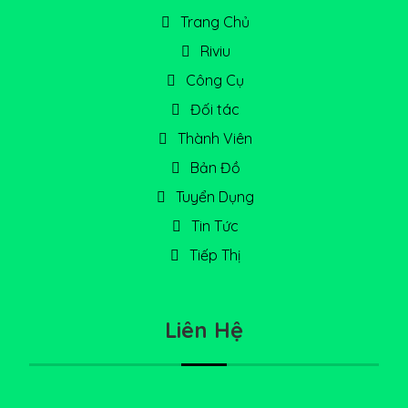
Trang Chủ
Riviu
Công Cụ
Đối tác
Thành Viên
Bản Đồ
Tuyển Dụng
Tin Tức
Tiếp Thị
Liên Hệ
228 Bùi Đình Tuý, Bình Thạnh