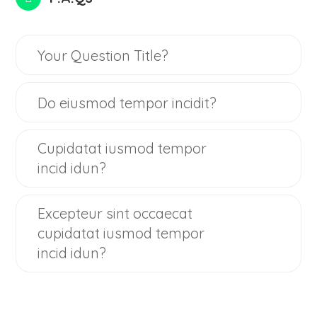
Your Question Title?
Do eiusmod tempor incidit?
Cupidatat iusmod tempor
incid idun?
Excepteur sint occaecat
cupidatat iusmod tempor
incid idun?