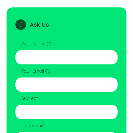
Ask Us
Your Name (*)
Your Email (*)
Subject
Department