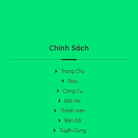
Chính Sách
Trang Chủ
Riviu
Công Cụ
Đối tác
Thành Viên
Bản Đồ
Tuyển Dụng