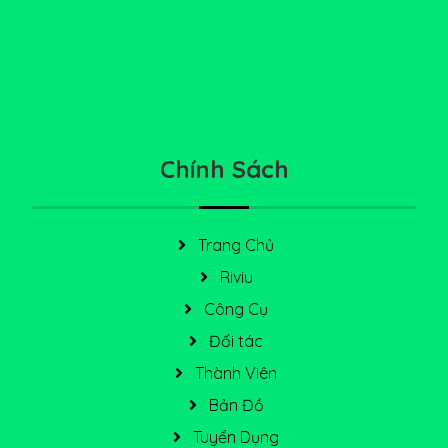
Chính Sách
Trang Chủ
Riviu
Công Cụ
Đối tác
Thành Viên
Bản Đồ
Tuyển Dụng