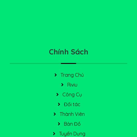
Chính Sách
Trang Chủ
Riviu
Công Cụ
Đối tác
Thành Viên
Bản Đồ
Tuyển Dụng